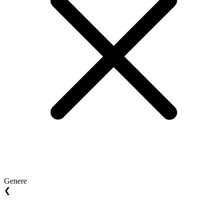
Genere
❮