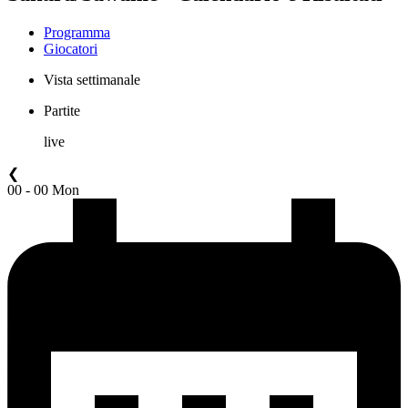
Programma
Giocatori
Vista settimanale
Partite
live
❮
00 - 00 Mon