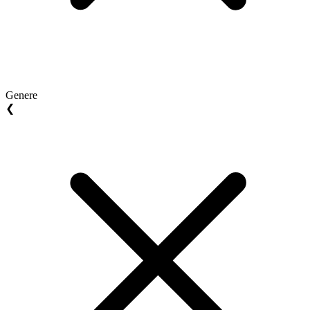
Genere
❮