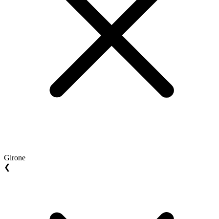
Girone
❮