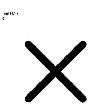
Tutti i Mesi
❮