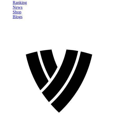
Ranking
News
Shop
Blogs