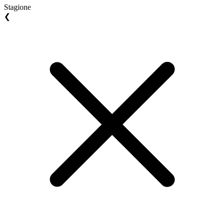
Stagione
❮