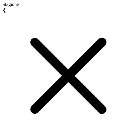
Stagione
❮