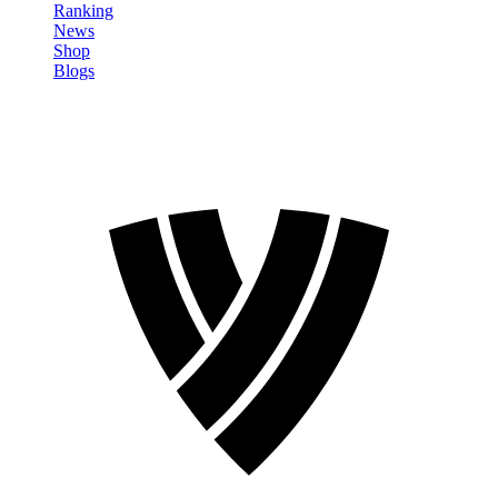
Ranking
News
Shop
Blogs