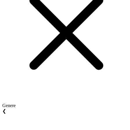
Genere
❮