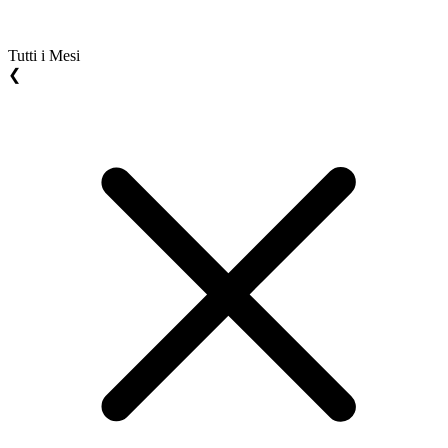
Tutti i Mesi
❮