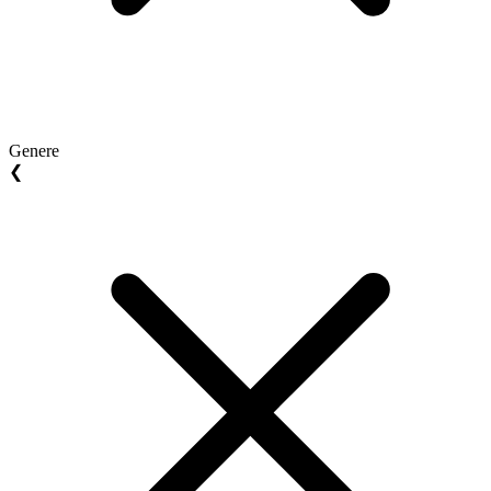
Genere
❮