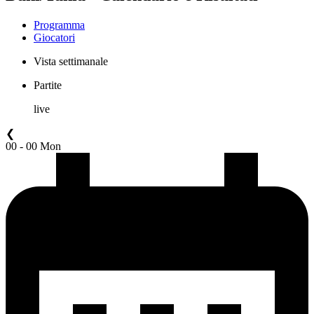
Programma
Giocatori
Vista settimanale
Partite
live
❮
00 - 00 Mon