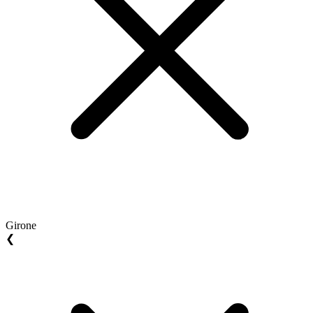
Girone
❮