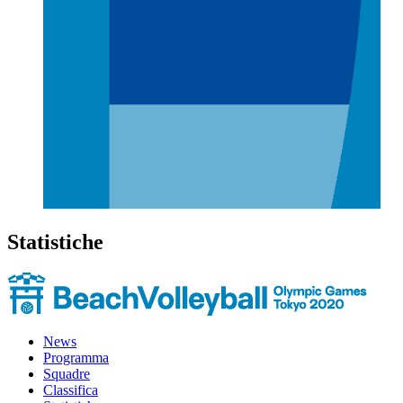
Statistiche
News
Programma
Squadre
Classifica