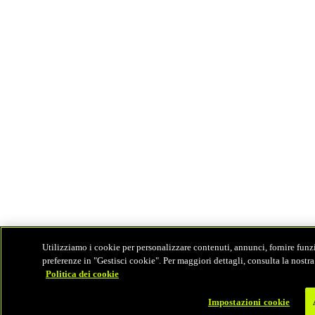
Utilizziamo i cookie per personalizzare contenuti, annunci, fornire funzio
preferenze in "Gestisci cookie". Per maggiori dettagli, consulta la nostra
Politica dei cookie
Impostazioni cookie