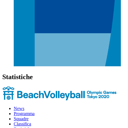
Statistiche
News
Programma
Squadre
Classifica