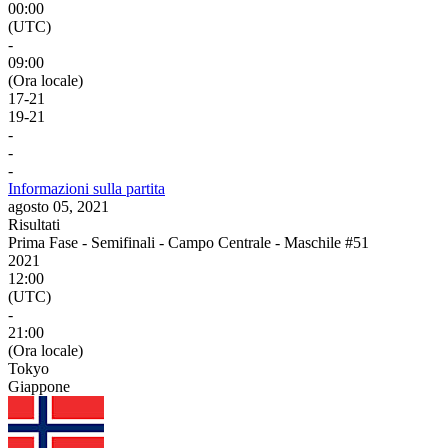
00:00
(UTC)
-
09:00
(Ora locale)
17
-
21
19
-
21
-
-
-
Informazioni sulla partita
agosto 05, 2021
Risultati
Prima Fase - Semifinali - Campo Centrale - Maschile #51
2021
12:00
(UTC)
-
21:00
(Ora locale)
Tokyo
Giappone