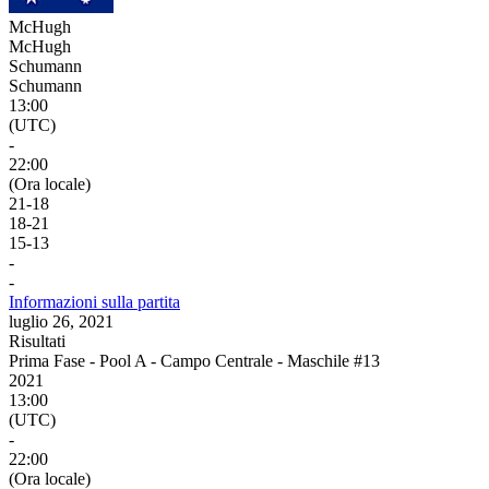
McHugh
McHugh
Schumann
Schumann
13:00
(UTC)
-
22:00
(Ora locale)
21
-
18
18
-
21
15
-
13
-
-
Informazioni sulla partita
luglio 26, 2021
Risultati
Prima Fase - Pool A - Campo Centrale - Maschile #13
2021
13:00
(UTC)
-
22:00
(Ora locale)