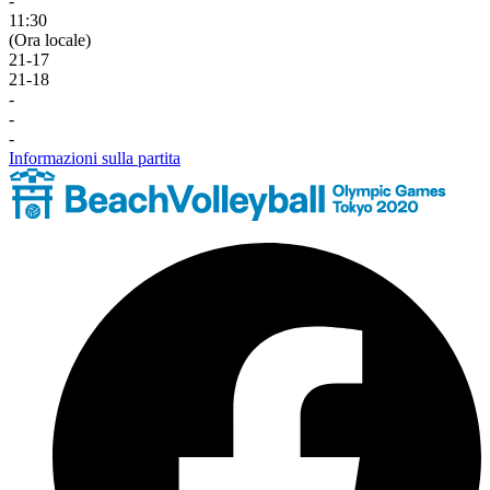
-
11:30
(Ora locale)
21
-
17
21
-
18
-
-
-
Informazioni sulla partita