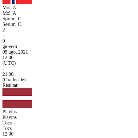
Mol, A.
Mol, A.
Sørum, C.
Sørum, C.
2
:
0
giovedì
05 ago, 2021
12:00
(UTC)
-
21:00
(Ora locale)
Risultati
Plavins
Plavins
Tocs
Tocs
12:00