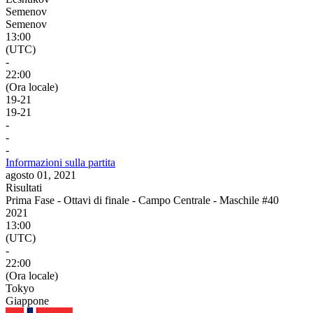
Semenov
Semenov
13:00
(UTC)
-
22:00
(Ora locale)
19
-
21
19
-
21
-
-
-
Informazioni sulla partita
agosto 01, 2021
Risultati
Prima Fase - Ottavi di finale - Campo Centrale - Maschile #40
2021
13:00
(UTC)
-
22:00
(Ora locale)
Tokyo
Giappone