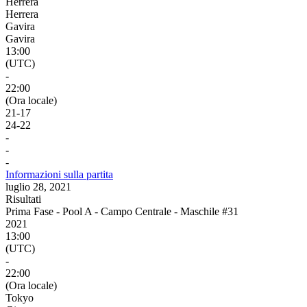
Herrera
Herrera
Gavira
Gavira
13:00
(UTC)
-
22:00
(Ora locale)
21
-
17
24
-
22
-
-
-
Informazioni sulla partita
luglio 28, 2021
Risultati
Prima Fase - Pool A - Campo Centrale - Maschile #31
2021
13:00
(UTC)
-
22:00
(Ora locale)
Tokyo