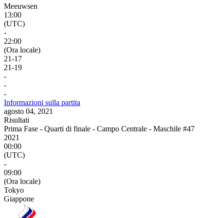
Meeuwsen
13:00
(UTC)
-
22:00
(Ora locale)
21
-
17
21
-
19
-
-
-
Informazioni sulla partita
agosto 04, 2021
Risultati
Prima Fase - Quarti di finale - Campo Centrale - Maschile #47
2021
00:00
(UTC)
-
09:00
(Ora locale)
Tokyo
Giappone