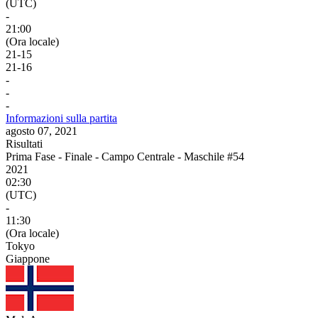
(UTC)
-
21:00
(Ora locale)
21
-
15
21
-
16
-
-
-
Informazioni sulla partita
agosto 07, 2021
Risultati
Prima Fase - Finale - Campo Centrale - Maschile #54
2021
02:30
(UTC)
-
11:30
(Ora locale)
Tokyo
Giappone