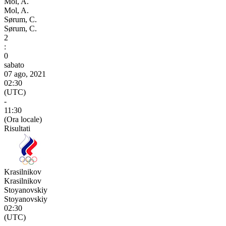
Mol, A.
Mol, A.
Sørum, C.
Sørum, C.
2
:
0
sabato
07 ago, 2021
02:30
(UTC)
-
11:30
(Ora locale)
Risultati
Krasilnikov
Krasilnikov
Stoyanovskiy
Stoyanovskiy
02:30
(UTC)