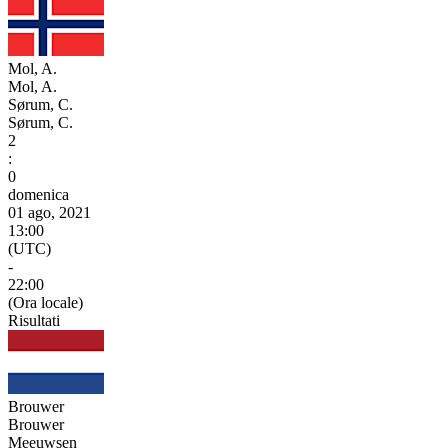
Mol, A.
Mol, A.
Sørum, C.
Sørum, C.
2
:
0
domenica
01 ago, 2021
13:00
(UTC)
-
22:00
(Ora locale)
Risultati
Brouwer
Brouwer
Meeuwsen