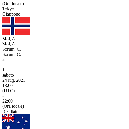
(Ora locale)
Tokyo
Giappone
Mol, A.
Mol, A.
Sørum, C.
Sørum, C.
2
:
1
sabato
24 lug, 2021
13:00
(UTC)
-
22:00
(Ora locale)
Risultati