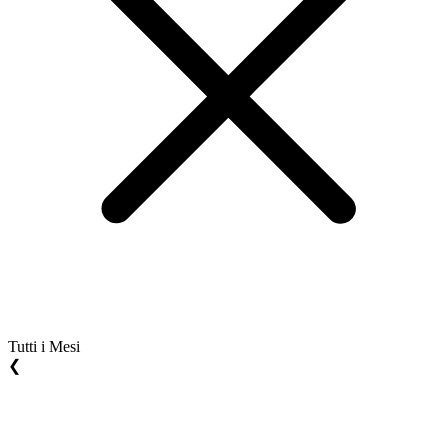
Tutti i Mesi
❮