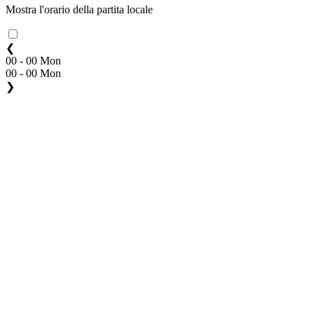
Mostra l'orario della partita locale
❮
00 - 00 Mon
00 - 00 Mon
❯