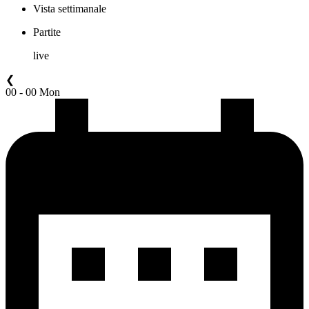
Vista settimanale
Partite
live
❮
00 - 00 Mon