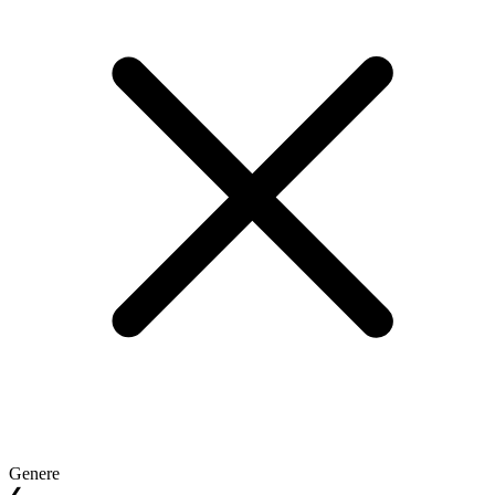
Genere
❮