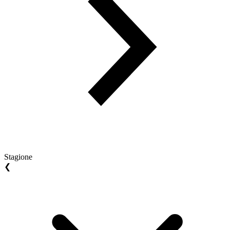
Stagione
❮