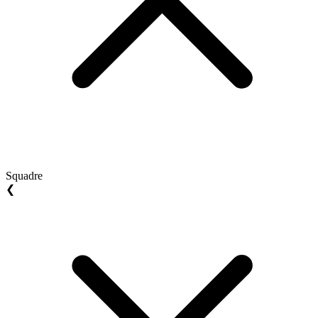
Squadre
❮