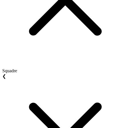
Squadre
❮