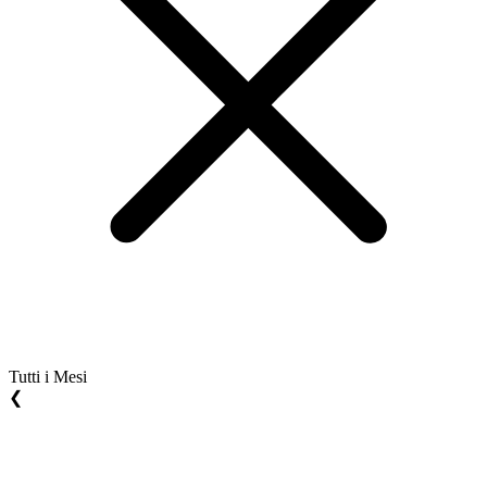
Tutti i Mesi
❮