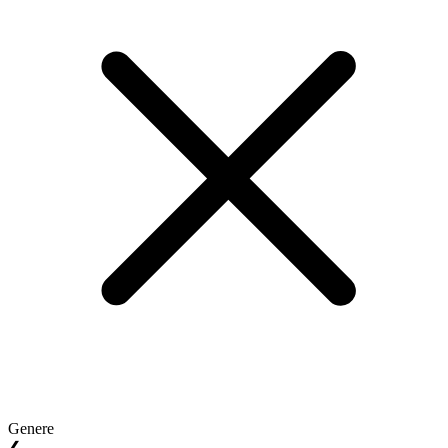
Genere
❮