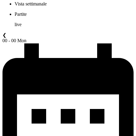
Vista settimanale
Partite
live
❮
00 - 00 Mon