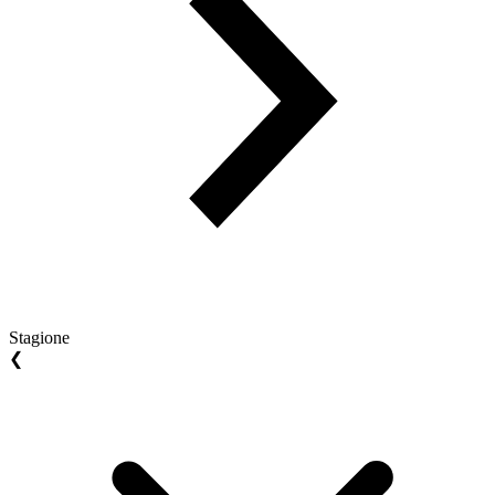
Stagione
❮