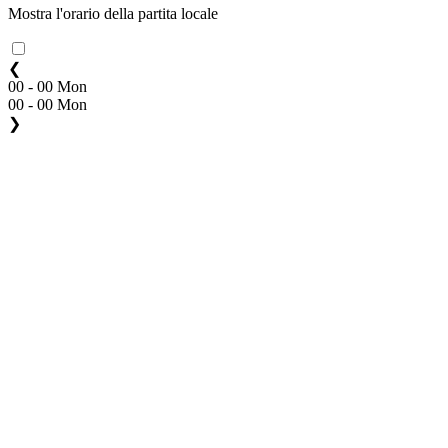
Mostra l'orario della partita locale
❮
00 - 00 Mon
00 - 00 Mon
❯