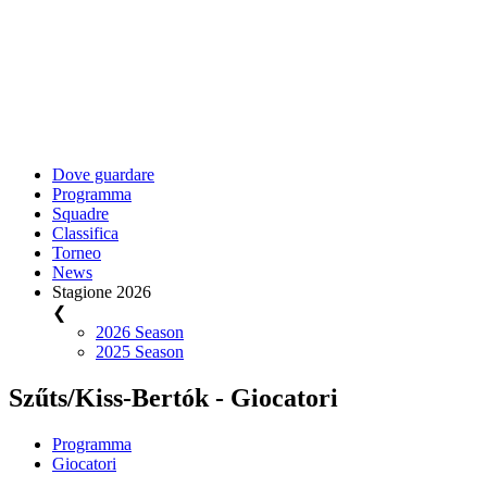
Dove guardare
Programma
Squadre
Classifica
Torneo
News
Stagione 2026
❮
2026 Season
2025 Season
Szűts/Kiss-Bertók - Giocatori
Programma
Giocatori