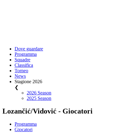
Dove guardare
Programma
Squadre
Classifica
Torneo
News
Stagione 2026
❮
2026 Season
2025 Season
Lozančić/Vidović - Giocatori
Programma
Giocatori