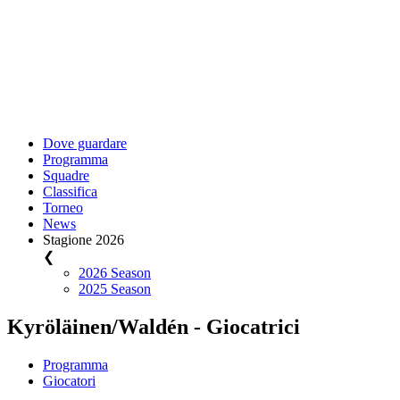
Dove guardare
Programma
Squadre
Classifica
Torneo
News
Stagione 2026
❮
2026 Season
2025 Season
Kyröläinen/Waldén - Giocatrici
Programma
Giocatori