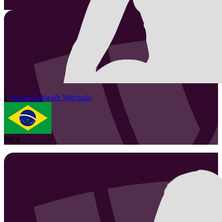
1
Leticia
Schwalb Machado
BRA