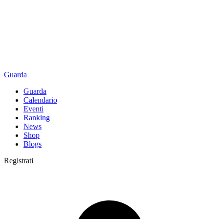
Guarda
Guarda
Calendario
Eventi
Ranking
News
Shop
Blogs
Registrati