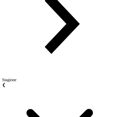
Stagione
❮