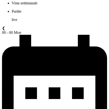
Vista settimanale
Partite
live
❮
00 - 00 Mon