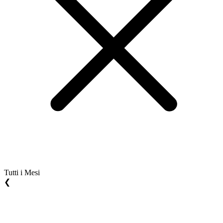
Tutti i Mesi
❮