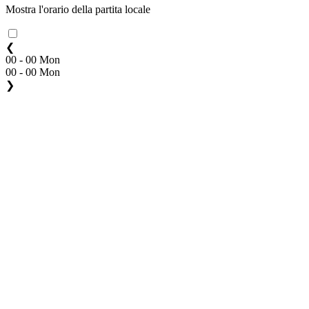
Mostra l'orario della partita locale
❮
00 - 00 Mon
00 - 00 Mon
❯