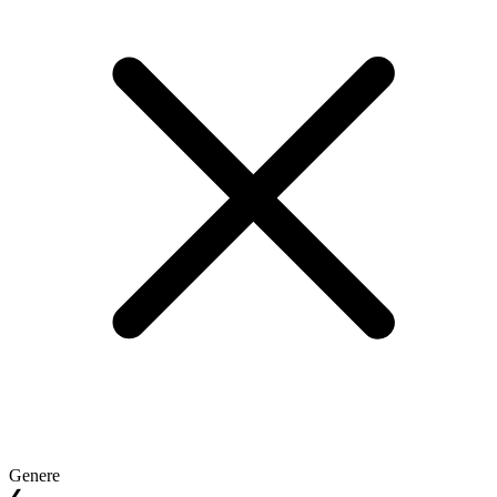
Genere
❮