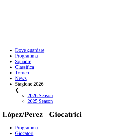
Dove guardare
Programma
Squadre
Classifica
Torneo
News
Stagione 2026
❮
2026 Season
2025 Season
López/Perez - Giocatrici
Programma
Giocatori