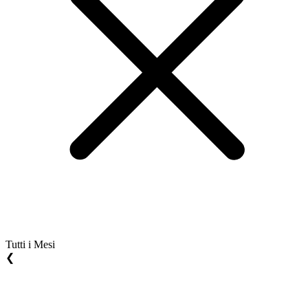
Tutti i Mesi
❮