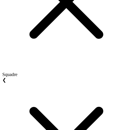
Squadre
❮