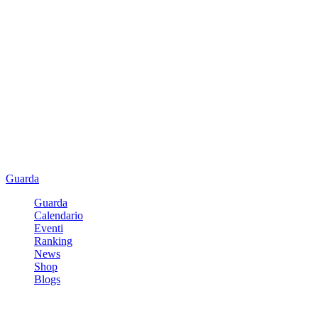
Guarda
Guarda
Calendario
Eventi
Ranking
News
Shop
Blogs
Registrati