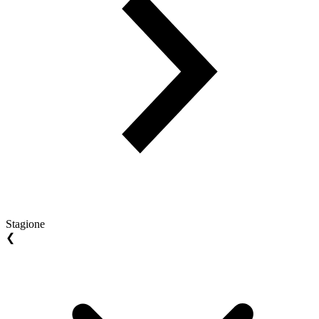
Stagione
❮