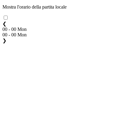
Mostra l'orario della partita locale
❮
00 - 00 Mon
00 - 00 Mon
❯