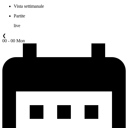
Vista settimanale
Partite
live
❮
00 - 00 Mon