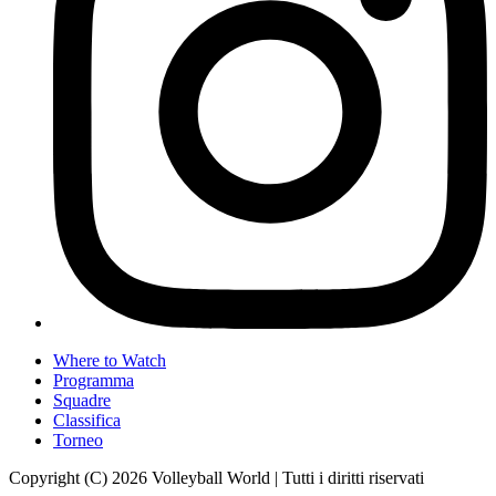
Where to Watch
Programma
Squadre
Classifica
Torneo
Copyright (C) 2026 Volleyball World | Tutti i diritti riservati