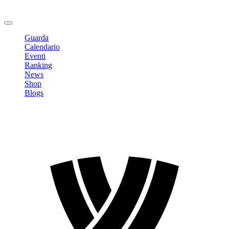
Cambia Password
Logout
Guarda
Calendario
Eventi
Ranking
News
Shop
Blogs