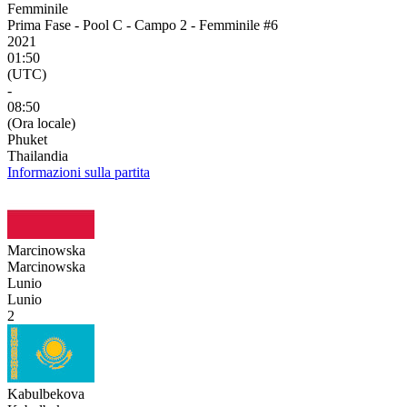
Femminile
Prima Fase - Pool C - Campo 2 - Femminile #6
2021
01:50
(UTC)
-
08:50
(Ora locale)
Phuket
Thailandia
Informazioni sulla partita
Marcinowska
Marcinowska
Lunio
Lunio
2
Kabulbekova