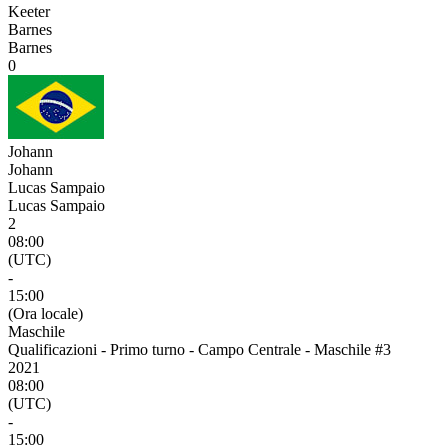
Keeter
Barnes
Barnes
0
Johann
Johann
Lucas Sampaio
Lucas Sampaio
2
08:00
(UTC)
-
15:00
(Ora locale)
Maschile
Qualificazioni - Primo turno - Campo Centrale - Maschile #3
2021
08:00
(UTC)
-
15:00