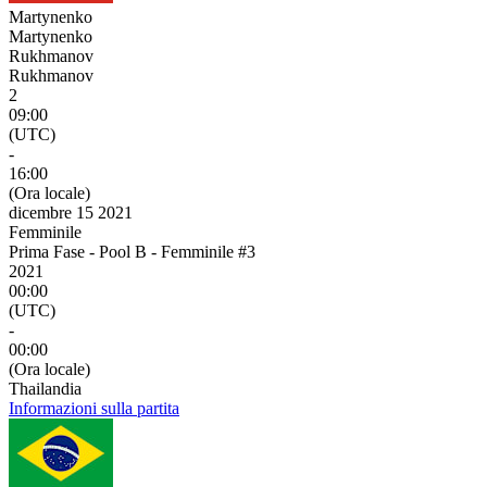
Martynenko
Martynenko
Rukhmanov
Rukhmanov
2
09:00
(UTC)
-
16:00
(Ora locale)
dicembre 15 2021
Femminile
Prima Fase - Pool B - Femminile #3
2021
00:00
(UTC)
-
00:00
(Ora locale)
Thailandia
Informazioni sulla partita