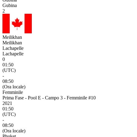
Gubina
2
Meilikhan
Meilikhan
Lachapelle
Lachapelle
0
01:50
(UTC)
-
08:50
(Ora locale)
Femminile
Prima Fase - Pool E - Campo 3 - Femminile #10
2021
01:50
(UTC)
-
08:50
(Ora locale)
Phuket