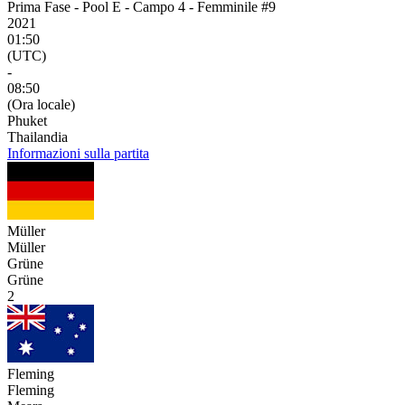
Prima Fase - Pool E - Campo 4 - Femminile #9
2021
01:50
(UTC)
-
08:50
(Ora locale)
Phuket
Thailandia
Informazioni sulla partita
Müller
Müller
Grüne
Grüne
2
Fleming
Fleming