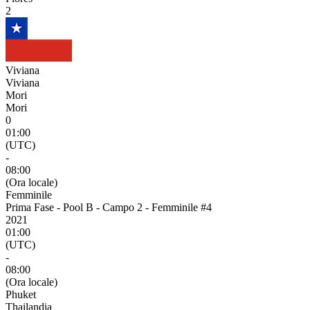
2
Viviana
Viviana
Mori
Mori
0
01:00
(UTC)
-
08:00
(Ora locale)
Femminile
Prima Fase - Pool B - Campo 2 - Femminile #4
2021
01:00
(UTC)
-
08:00
(Ora locale)
Phuket
Thailandia