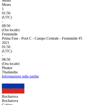
Mears
Mears
1
01:50
(UTC)
-
08:50
(Ora locale)
Femminile
Prima Fase - Pool C - Campo Centrale - Femminile #5
2021
01:50
(UTC)
-
08:50
(Ora locale)
Phuket
Thailandia
Informazioni sulla partita
Bocharova
Bocharova
Gubina