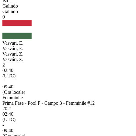
Isa
Galindo
Galindo
0
Vasvári, E.
Vasvári, E.
Vasvári, Z.
Vasvári, Z.
2
02:40
(UTC)
-
09:40
(Ora locale)
Femminile
Prima Fase - Pool F - Campo 3 - Femminile #12
2021
02:40
(UTC)
-
09:40
(Ora locale)