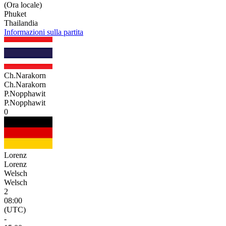
(Ora locale)
Phuket
Thailandia
Informazioni sulla partita
Ch.Narakorn
Ch.Narakorn
P.Nopphawit
P.Nopphawit
0
Lorenz
Lorenz
Welsch
Welsch
2
08:00
(UTC)
-