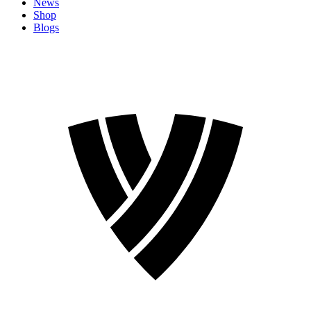
News
Shop
Blogs