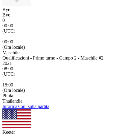
Bye
Bye
0
00:00
(UTC)
-
00:00
(Ora locale)
Maschile
Qualificazioni - Primo turno - Campo 2 - Maschile #2
2021
08:00
(UTC)
-
15:00
(Ora locale)
Phuket
Thailandia
Informazioni sulla partita
Keeter