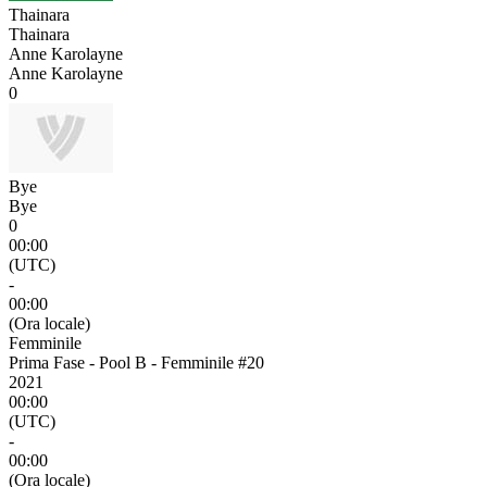
Thainara
Thainara
Anne Karolayne
Anne Karolayne
0
Bye
Bye
0
00:00
(UTC)
-
00:00
(Ora locale)
Femminile
Prima Fase - Pool B - Femminile #20
2021
00:00
(UTC)
-
00:00
(Ora locale)