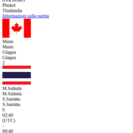
Phuket
Thailandia
Informazioni sulla partita
Mann
Mann
Glagau
Glagau
2
M.Salinda
M.Salinda
S.Samitta
S.Samitta
0
02:40
(UTC)
-
09:40