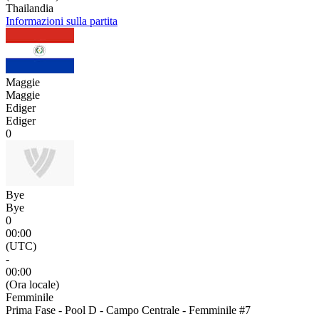
Thailandia
Informazioni sulla partita
Maggie
Maggie
Ediger
Ediger
0
Bye
Bye
0
00:00
(UTC)
-
00:00
(Ora locale)
Femminile
Prima Fase - Pool D - Campo Centrale - Femminile #7