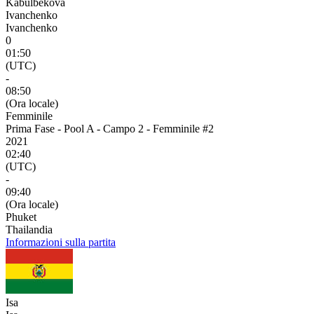
Kabulbekova
Ivanchenko
Ivanchenko
0
01:50
(UTC)
-
08:50
(Ora locale)
Femminile
Prima Fase - Pool A - Campo 2 - Femminile #2
2021
02:40
(UTC)
-
09:40
(Ora locale)
Phuket
Thailandia
Informazioni sulla partita
Isa