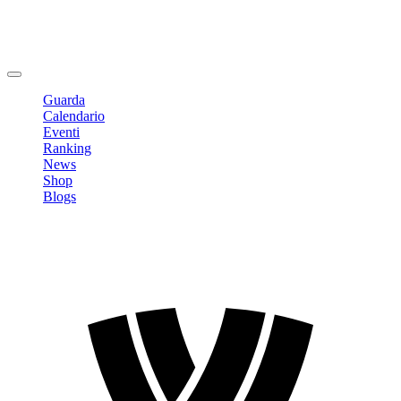
Modifica profilo
Cambia Password
Logout
Guarda
Calendario
Eventi
Ranking
News
Shop
Blogs