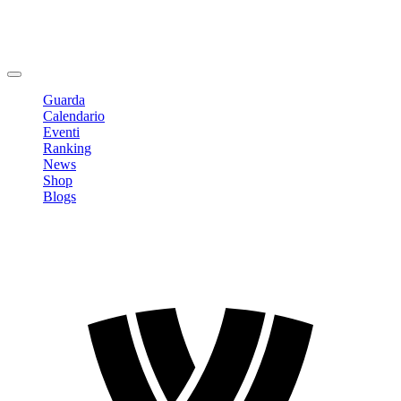
Modifica profilo
Cambia Password
Logout
Guarda
Calendario
Eventi
Ranking
News
Shop
Blogs