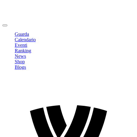
Modifica profilo
Cambia Password
Logout
Guarda
Calendario
Eventi
Ranking
News
Shop
Blogs