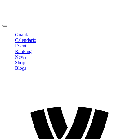
Modifica profilo
Cambia Password
Logout
Guarda
Calendario
Eventi
Ranking
News
Shop
Blogs