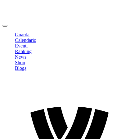
Modifica profilo
Cambia Password
Logout
Guarda
Calendario
Eventi
Ranking
News
Shop
Blogs