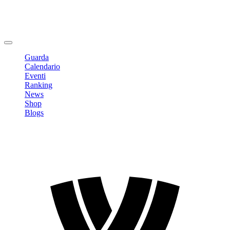
Modifica profilo
Cambia Password
Logout
Guarda
Calendario
Eventi
Ranking
News
Shop
Blogs