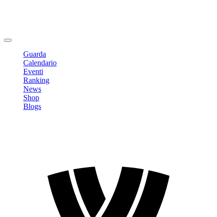
Modifica profilo
Cambia Password
Logout
Guarda
Calendario
Eventi
Ranking
News
Shop
Blogs