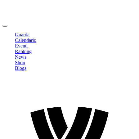
Modifica profilo
Cambia Password
Logout
Guarda
Calendario
Eventi
Ranking
News
Shop
Blogs