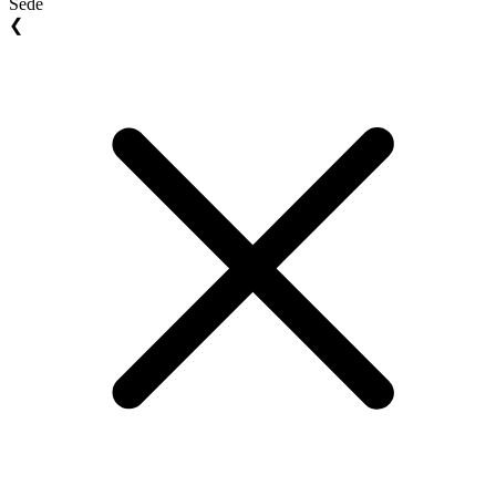
Sede
❮