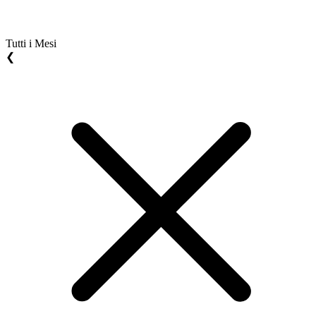
Tutti i Mesi
❮