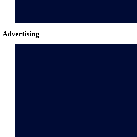
Advertising