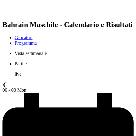
❮
2026 Season
2025 Season
Bahrain Maschile - Calendario e Risultati
Giocatori
Programma
Vista settimanale
Partite
live
❮
00 - 00 Mon