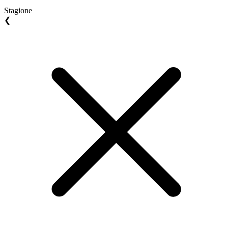
Stagione
❮