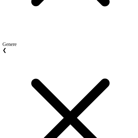
Genere
❮