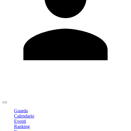
Modifica profilo
Cambia Password
Logout
Guarda
Calendario
Eventi
Ranking