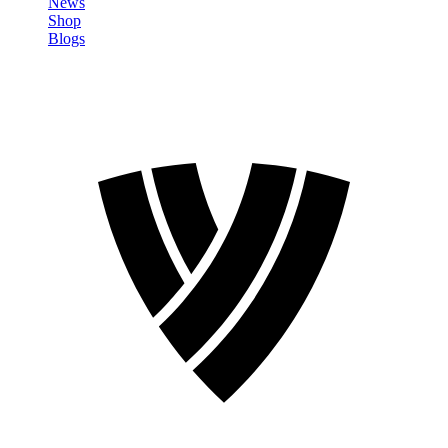
News
Shop
Blogs