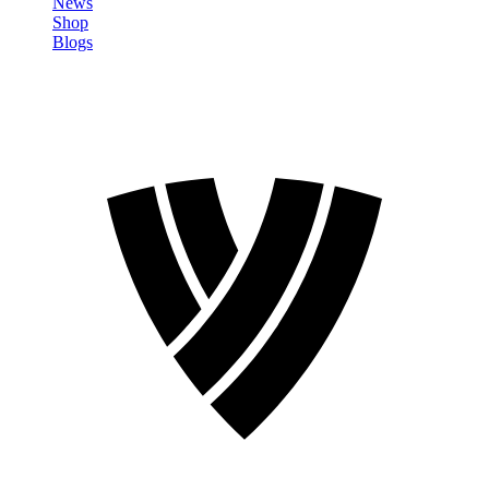
News
Shop
Blogs