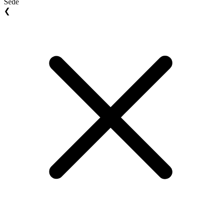
Sede
❮