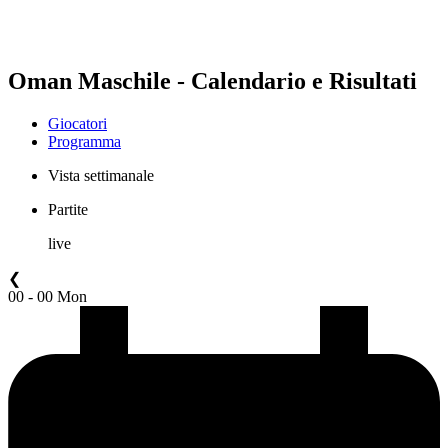
❮
2026 Season
2025 Season
Oman Maschile - Calendario e Risultati
Giocatori
Programma
Vista settimanale
Partite
live
❮
00 - 00 Mon