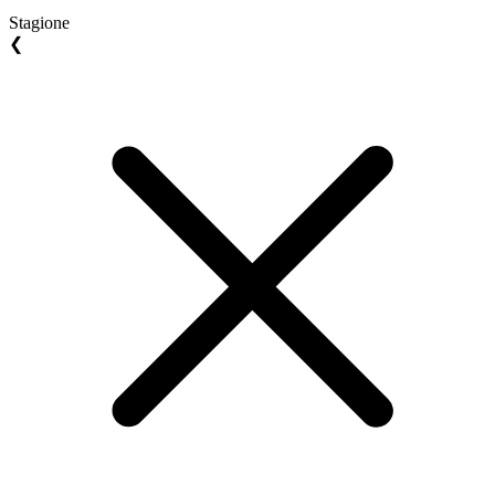
Stagione
❮