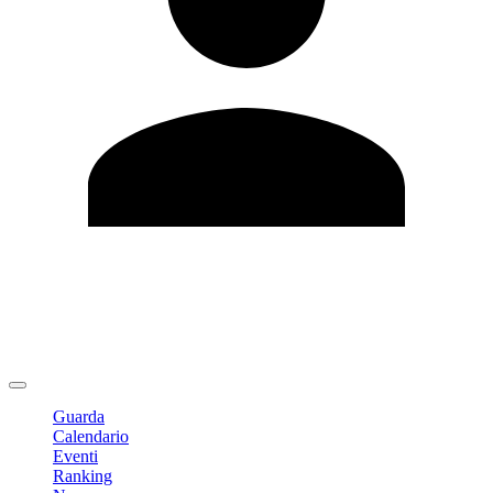
Modifica profilo
Cambia Password
Logout
Guarda
Calendario
Eventi
Ranking