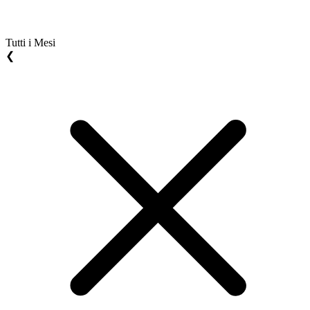
Tutti i Mesi
❮