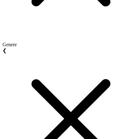
Genere
❮