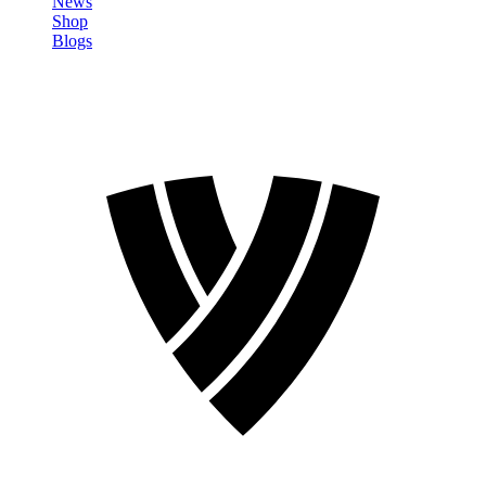
News
Shop
Blogs