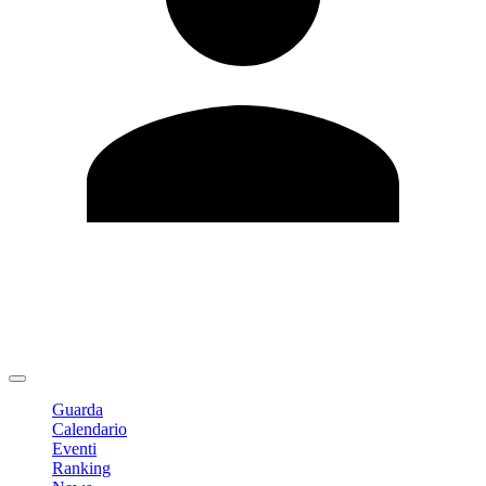
Modifica profilo
Cambia Password
Logout
Guarda
Calendario
Eventi
Ranking