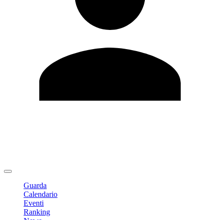
Modifica profilo
Cambia Password
Logout
Guarda
Calendario
Eventi
Ranking