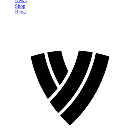
News
Shop
Blogs