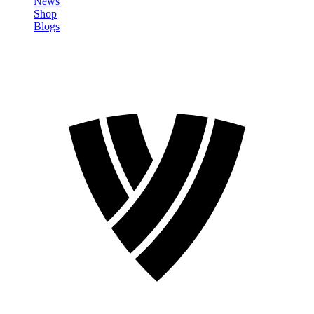
News
Shop
Blogs