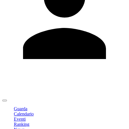
Modifica profilo
Cambia Password
Logout
Guarda
Calendario
Eventi
Ranking