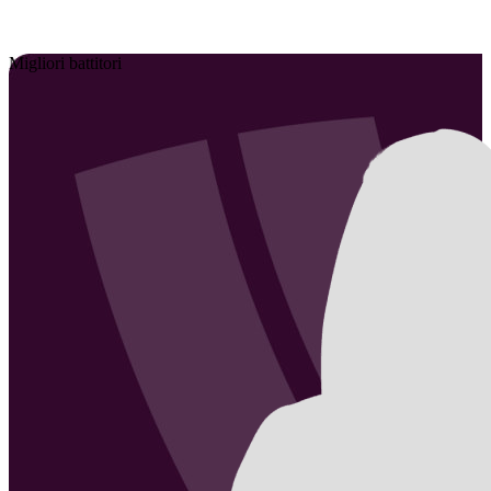
Migliori battitori