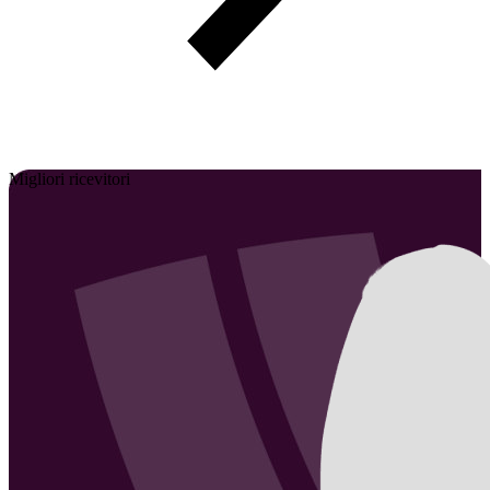
Migliori ricevitori