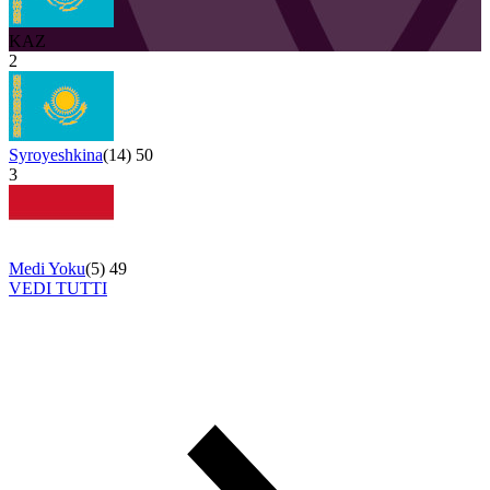
KAZ
2
Syroyeshkina
(
14
)
50
3
Medi Yoku
(
5
)
49
VEDI TUTTI