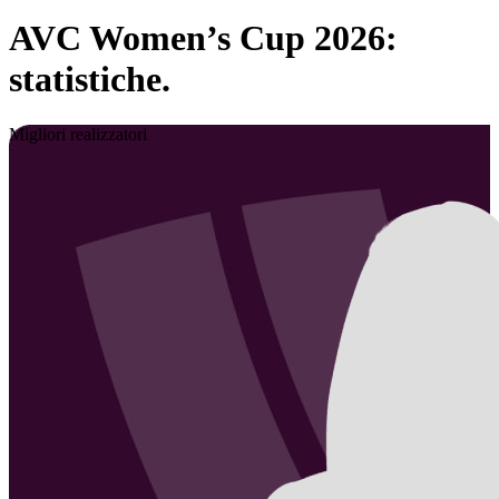
AVC Women’s Cup 2026:
statistiche.
Migliori realizzatori