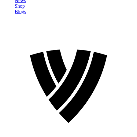
News
Shop
Blogs