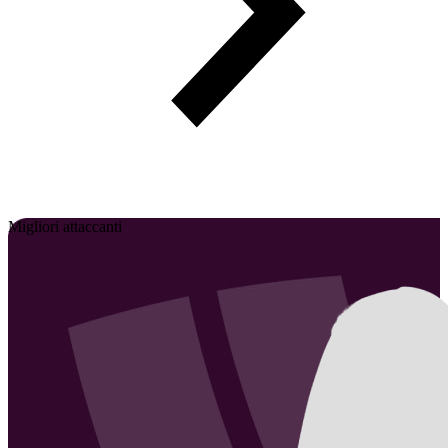
Migliori attaccanti