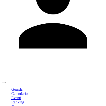
Modifica profilo
Cambia Password
Logout
Guarda
Calendario
Eventi
Ranking