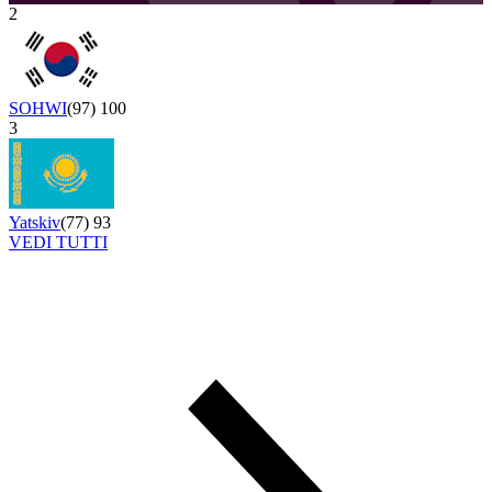
2
SOHWI
(
97
)
100
3
Yatskiv
(
77
)
93
VEDI TUTTI