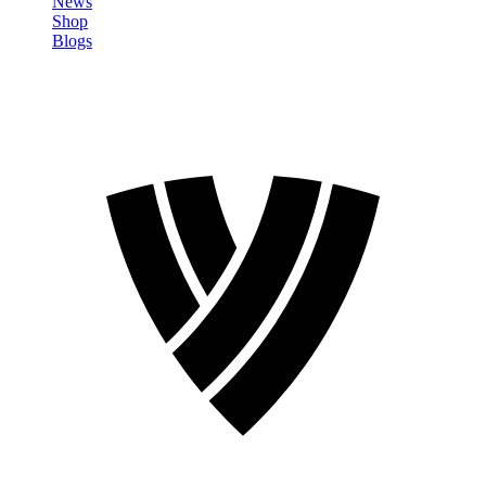
News
Shop
Blogs