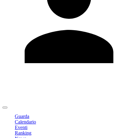
Modifica profilo
Cambia Password
Logout
Guarda
Calendario
Eventi
Ranking