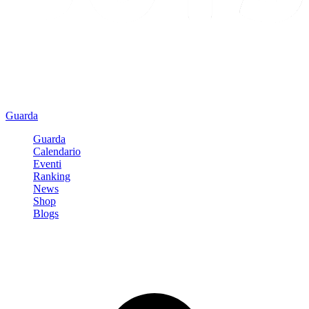
Guarda
Guarda
Calendario
Eventi
Ranking
News
Shop
Blogs
Registrati