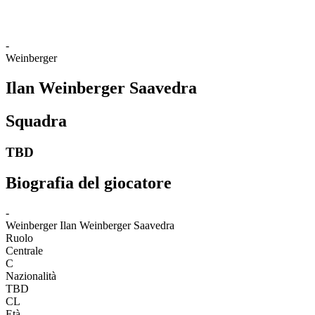
-
Weinberger
Ilan Weinberger Saavedra
Squadra
TBD
Biografia del giocatore
-
Weinberger
Ilan Weinberger Saavedra
Ruolo
Centrale
C
Nazionalità
TBD
CL
Età