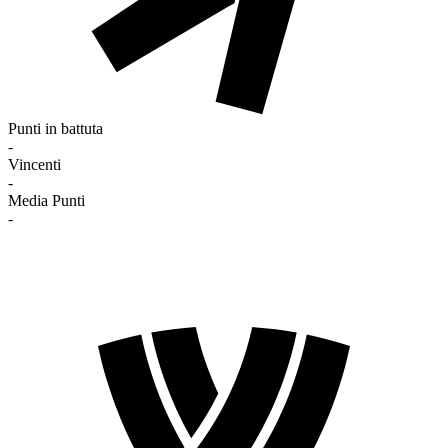
Punti in battuta
-
Vincenti
-
Media Punti
-