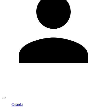
Modifica profilo
Cambia Password
Logout
Guarda