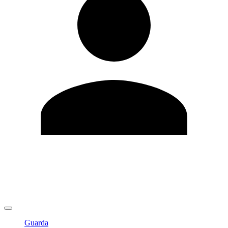
Modifica profilo
Cambia Password
Logout
Guarda