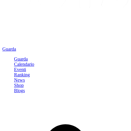
Guarda
Guarda
Calendario
Eventi
Ranking
News
Shop
Blogs
Registrati