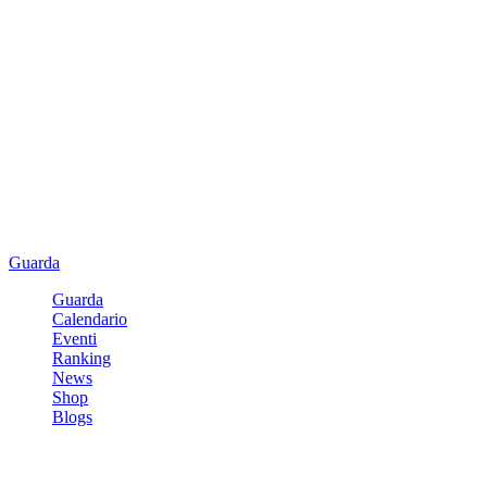
Guarda
Guarda
Calendario
Eventi
Ranking
News
Shop
Blogs
Registrati