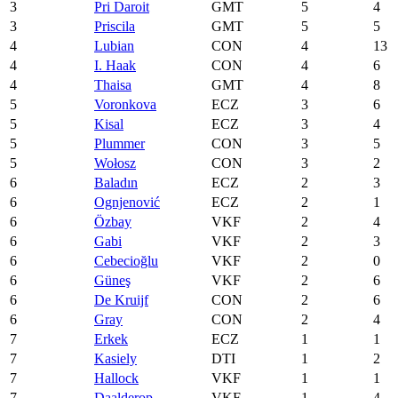
3
Pri Daroit
GMT
5
4
3
Priscila
GMT
5
5
4
Lubian
CON
4
13
4
I. Haak
CON
4
6
4
Thaisa
GMT
4
8
5
Voronkova
ECZ
3
6
5
Kisal
ECZ
3
4
5
Plummer
CON
3
5
5
Wołosz
CON
3
2
6
Baladın
ECZ
2
3
6
Ognjenović
ECZ
2
1
6
Özbay
VKF
2
4
6
Gabi
VKF
2
3
6
Cebecioğlu
VKF
2
0
6
Güneş
VKF
2
6
6
De Kruijf
CON
2
6
6
Gray
CON
2
4
7
Erkek
ECZ
1
1
7
Kasiely
DTI
1
2
7
Hallock
VKF
1
1
7
Daalderop
VKF
1
4