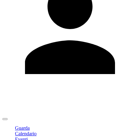
Modifica profilo
Cambia Password
Logout
Guarda
Calendario
Eventi