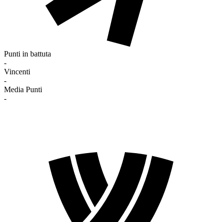
Punti in battuta
-
Vincenti
-
Media Punti
-