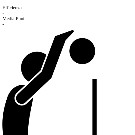
-
Efficienza
-
Media Punti
-