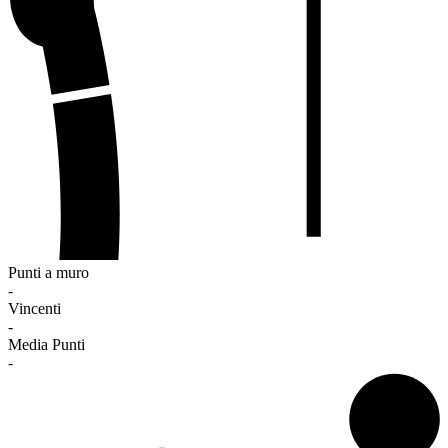
Punti a muro
-
Vincenti
-
Media Punti
-