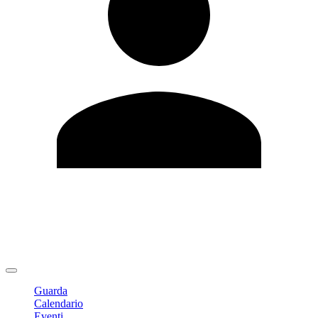
Modifica profilo
Cambia Password
Logout
Guarda
Calendario
Eventi