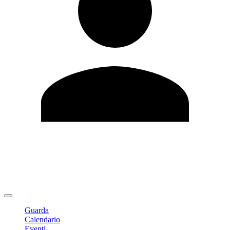
Modifica profilo
Cambia Password
Logout
Guarda
Calendario
Eventi