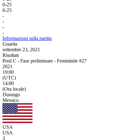
0
-
25
0
-
25
-
-
-
-
Informazioni sulla partita
Guarda
settembre 23, 2021
Risultati
Pool C - Fase preliminare - Femminile #27
2021
19:00
(UTC)
14:00
(Ora locale)
Durango
Messico
USA
USA
3