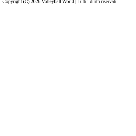
Copyright (C) 2026 Volleyball World | Tutti i diritti riservati