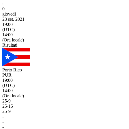
:
0
giovedì
23 set, 2021
19:00
(UTC)
14:00
(Ora locale)
Risultati
Porto Rico
PUR
19:00
(UTC)
14:00
(Ora locale)
25
-
9
25
-
15
25
-
9
-
-
-