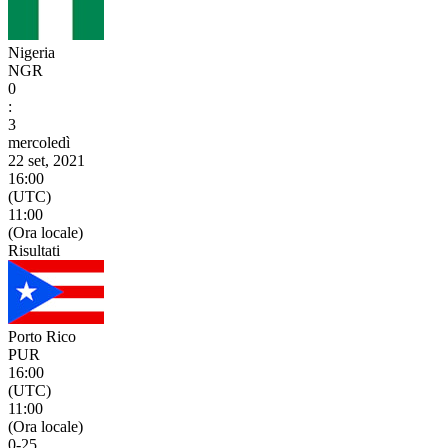
Nigeria
NGR
0
:
3
mercoledì
22 set, 2021
16:00
(UTC)
11:00
(Ora locale)
Risultati
Porto Rico
PUR
16:00
(UTC)
11:00
(Ora locale)
0
-
25