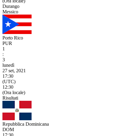
(Ora locale)
Durango
Messico
Porto Rico
PUR
1
:
3
lunedì
27 set, 2021
17:30
(UTC)
12:30
(Ora locale)
Risultati
Repubblica Dominicana
DOM
17:30