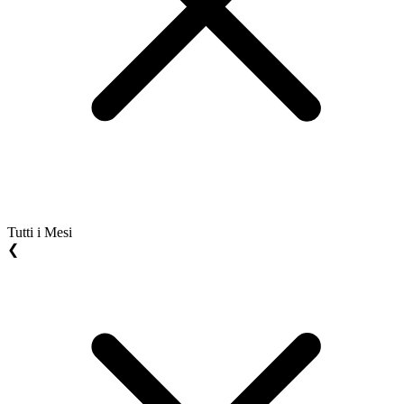
Tutti i Mesi
❮