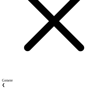
Genere
❮