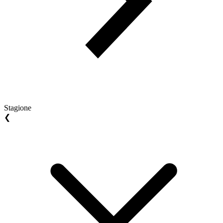
Stagione
❮