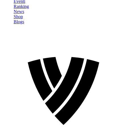
Eventi
Ranking
News
Shop
Blogs