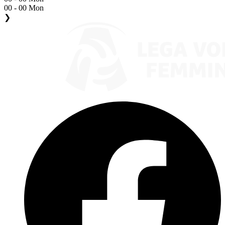
00 - 00 Mon
❯