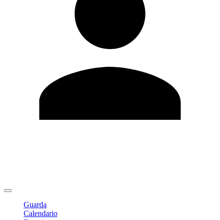
Modifica profilo
Cambia Password
Logout
Guarda
Calendario