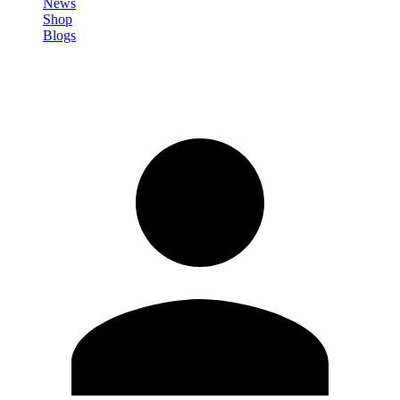
News
Shop
Blogs
Registrati