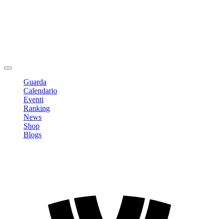
Modifica profilo
Cambia Password
Logout
Guarda
Calendario
Eventi
Ranking
News
Shop
Blogs