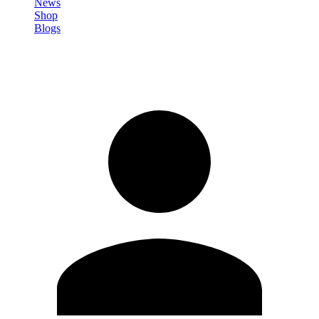
News
Shop
Blogs
Registrati