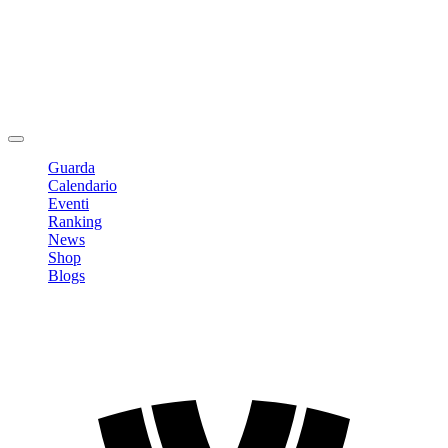
Modifica profilo
Cambia Password
Logout
Guarda
Calendario
Eventi
Ranking
News
Shop
Blogs