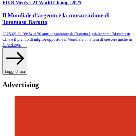
FIVB Men’s U21 World Champs 2025
Il Mondiale d’argento è la consacrazione di
Tommaso Barotto
2025-09-01 09:34
A 20 anni il giocatore di Cisterna è già leader: 124 punti in
Cina e il premio di miglior opposto del Mondiale, in attesa di crescere anche in
SuperLega.
Leggi di più
Advertising