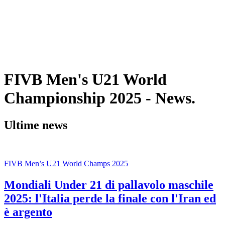
Torneo
News
Stagione 2025
❮
Stagione 2025
Stagione 2023
Stagione 2021
FIVB Men's U21 World
Championship 2025 - News.
Ultime news
FIVB Men’s U21 World Champs 2025
Mondiali Under 21 di pallavolo maschile
2025: l'Italia perde la finale con l'Iran ed
è argento