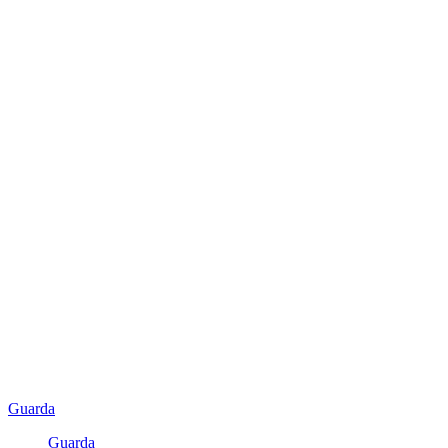
Guarda
Guarda