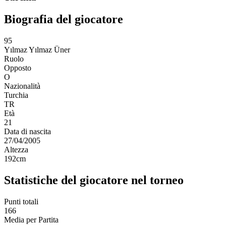
Biografia del giocatore
95
Yılmaz
Yılmaz Üner
Ruolo
Opposto
O
Nazionalità
Turchia
TR
Età
21
Data di nascita
27/04/2005
Altezza
192
cm
Statistiche del giocatore nel torneo
Punti totali
166
Media per Partita