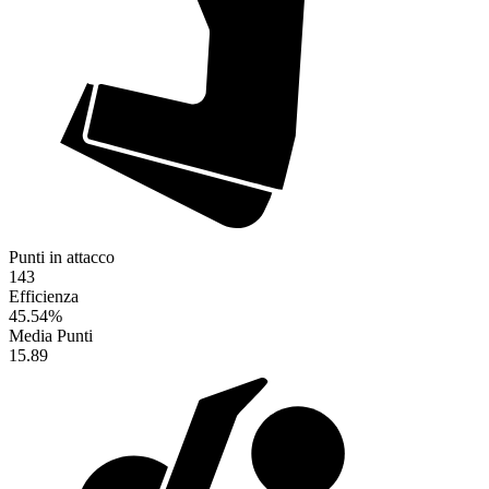
Punti in attacco
143
Efficienza
45.54
%
Media Punti
15.89