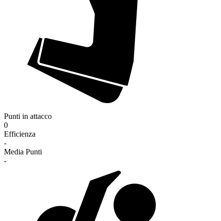
Punti in attacco
0
Efficienza
-
Media Punti
-