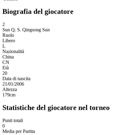
Biografia del giocatore
2
Sun Q. S.
Qingsong Sun
Ruolo
Libero
L
Nazionalità
China
CN
Età
20
Data di nascita
21/01/2006
Altezza
179
cm
Statistiche del giocatore nel torneo
Punti totali
0
Media per Partita