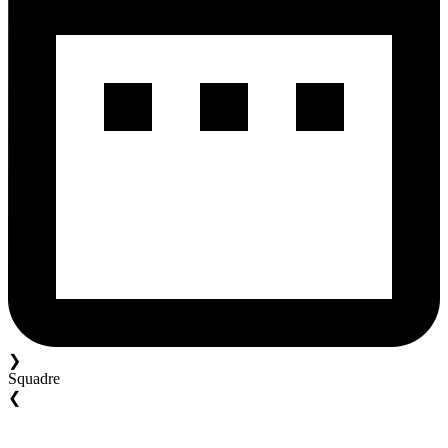
❯
Squadre
❮