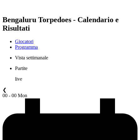
Stagione 2024
Stagione 2023
Bengaluru Torpedoes - Calendario e
Risultati
Giocatori
Programma
Vista settimanale
Partite
live
❮
00 - 00 Mon