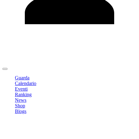
Modifica profilo
Cambia Password
Logout
Guarda
Calendario
Eventi
Ranking
News
Shop
Blogs