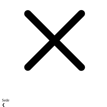
Sede
❮