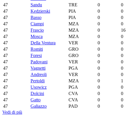
47
Sandu
TRE
0
0
47
Kedzierski
PIA
0
0
47
Basso
PIA
0
0
47
Ciampi
MZA
0
0
47
Frascio
MZA
0
16
47
Mosca
MZA
0
0
47
Della Ventura
VER
0
0
47
Romiti
GRO
0
0
47
Foresi
GRO
0
0
47
Padovani
VER
0
0
47
Vagnetti
PGA
0
0
47
Andreoli
VER
0
0
47
Pertoldi
MZA
0
1
47
Usowicz
PGA
0
0
47
Dolcini
CVA
0
0
47
Gatto
CVA
0
0
47
Galiazzo
PAD
0
0
Vedi di più