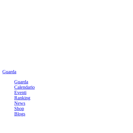
Guarda
Guarda
Calendario
Eventi
Ranking
News
Shop
Blogs
Registrati