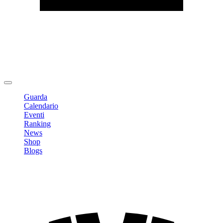
Modifica profilo
Cambia Password
Logout
Guarda
Calendario
Eventi
Ranking
News
Shop
Blogs