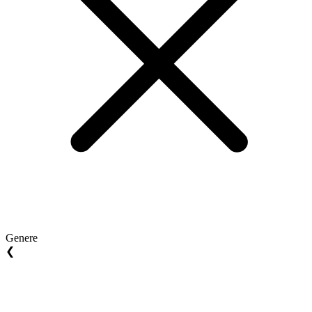
Genere
❮