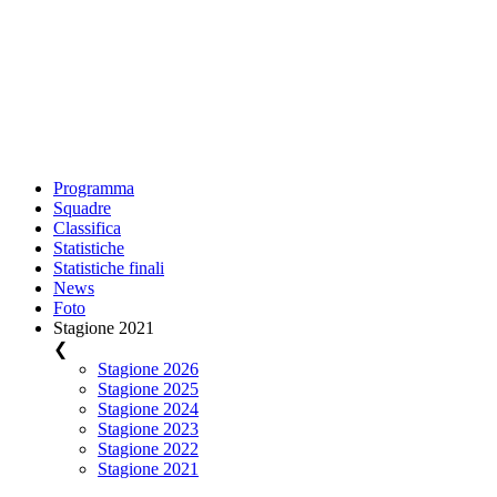
Programma
Squadre
Classifica
Statistiche
Statistiche finali
News
Foto
Stagione 2021
❮
Stagione 2026
Stagione 2025
Stagione 2024
Stagione 2023
Stagione 2022
Stagione 2021