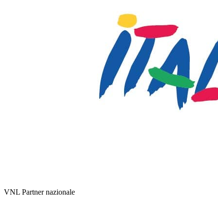
VNL Partner nazionale