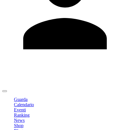
Modifica profilo
Cambia Password
Logout
Guarda
Calendario
Eventi
Ranking
News
Shop