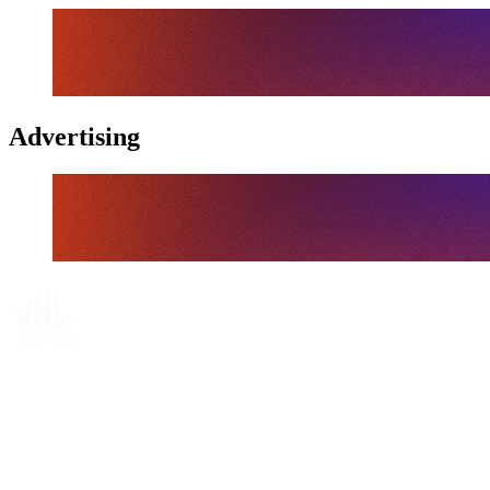
Advertising
Tickets
Dove guardare
Programma
Squadre
Classifica
Statistiche