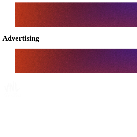
Advertising
Tickets
Dove guardare
Programma
Squadre
Classifica
Statistiche