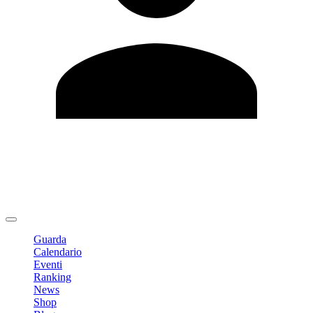
Modifica profilo
Cambia Password
Logout
Guarda
Calendario
Eventi
Ranking
News
Shop