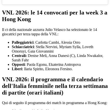
VNL 2026: le 14 convocati per la week 3 a
Hong Kong
Il ct della nazionale azzurra Julio Velasco ha selezionato le 14
giocatrici per terza tappa della VNL:
Palleggiatrici
: Carlotta Cambi, Alessia Orro
Schiacciatrici
: Stella Nervini, Myriam Sylla, Loveth
Omoruyi, Gaia Giovannini
Centrali:
Denise Meli, Anna Danesi (C), Linda Nwakalor,
Sarah Fahr
Opposti
: Paola Egonu, Ekaterina Antropova
Liberi
: Ilaria Spirito, Eleonora Fersino.
VNL 2026: il programma e il calendario
dell'Italia femminile nella terza settimana
di partite (orari italiani)
Qui di seguito il programma dei match in programma a Hong Kong: