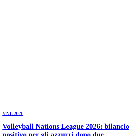
VNL 2026
Volleyball Nations League 2026: bilancio
positivo per gli azzurri dopo due