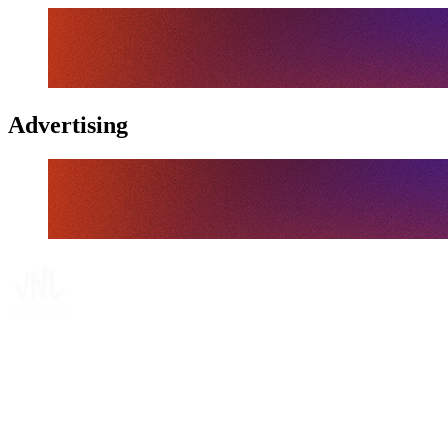
Advertising
Tickets
Dove guardare
Programma
Squadre
Classifica
Statistiche