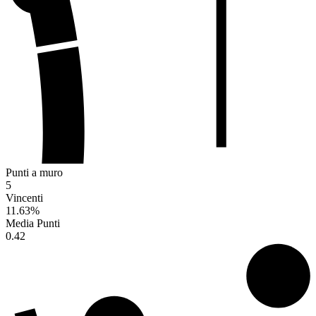
Punti a muro
5
Vincenti
11.63
%
Media Punti
0.42