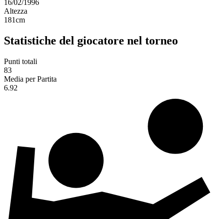
16/02/1996
Altezza
181
cm
Statistiche del giocatore nel torneo
Punti totali
83
Media per Partita
6.92