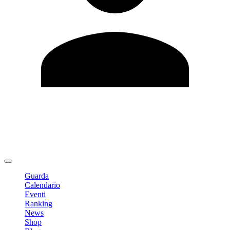
Modifica profilo
Cambia Password
Logout
Guarda
Calendario
Eventi
Ranking
News
Shop