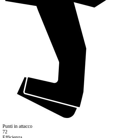
Punti in attacco
72
Efficienza