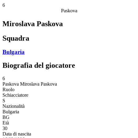
6
Paskova
Miroslava Paskova
Squadra
Bulgaria
Biografia del giocatore
6
Paskova
Miroslava Paskova
Ruolo
Schiacciatore
S
Nazionalità
Bulgaria
BG
Età
30
Data di nascita